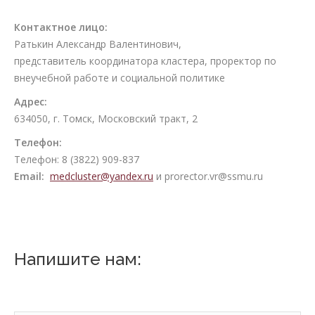
Контактное лицо:
Ратькин Александр Валентинович,
представитель координатора кластера, проректор по
внеучебной работе и социальной политике
Адрес:
634050, г. Томск, Московский тракт, 2
Телефон:
Телефон: 8 (3822) 909-837
Email:
medcluster@yandex.ru
и prorector.vr@ssmu.ru
Напишите нам: