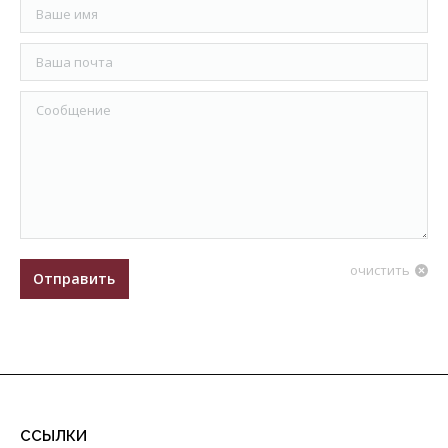
Ваше имя
Ваша почта
Сообщение
очистить
Отправить
ССЫЛКИ