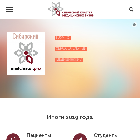
Минздрав России
представляет
Сибирский
НАУЧНО-
ОБРАЗОВАТЕЛЬНЫЙ
МЕДИЦИНСКИЙ
КЛАСТЕР
Итоги 2019 года
Пациенты
Студенты