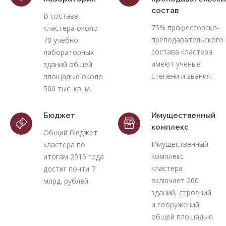
состав
В составе
75% профессорско-
кластера около
преподавательского
70 учебно-
состава кластера
лабораторных
имеют ученые
зданий общей
степени и звания.
площадью около
500 тыс. кв. м.
Бюджет
Имущественный
комплекс
Общий бюджет
Имущественный
кластера по
комплекс
итогам 2015 года
кластера
достиг почти 7
включает 260
млрд. рублей.
зданий, строений
и сооружений
общей площадью