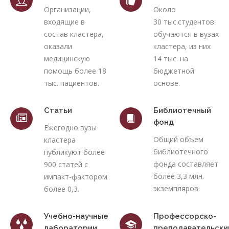
Организации,
Около
входящие в
30 тыс.студентов
состав кластера,
обучаются в вузах
оказали
кластера, из них
медицинскую
14 тыс. на
помощь более 18
бюджетной
тыс. пациентов.
основе.
Статьи
Библиотечный
фонд
Ежегодно вузы
Общий объем
кластера
библиотечного
публикуют более
фонда составляет
900 статей с
более 3,3 млн.
импакт-фактором
экземпляров.
более 0,3.
Учебно-научные
Профессорско-
лаборатории
преподавательски